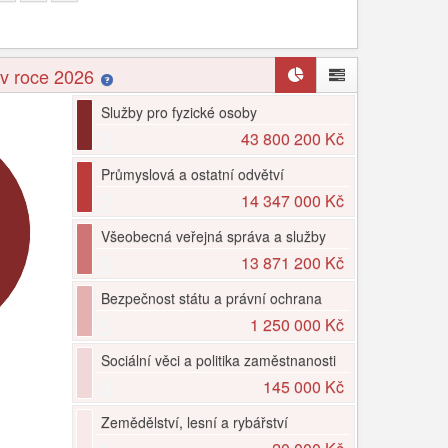
í v roce 2026
Služby pro fyzické osoby
3
43 800 200 Kč
Průmyslová a ostatní odvětví
2
14 347 000 Kč
Všeobecná veřejná správa a služby
6
13 871 200 Kč
Bezpečnost státu a právní ochrana
5
1 250 000 Kč
Sociální věci a politika zaměstnanosti
4
145 000 Kč
Zemědělství, lesní a rybářství